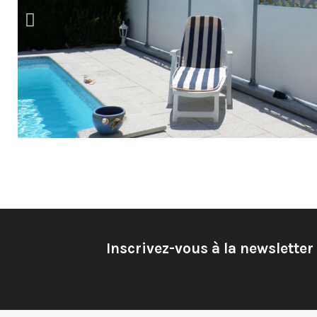
Inscrivez-vous à la newsletter