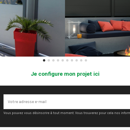
Je configure mon projet ici
Vous pouvez vous désinscrire à tout moment. Vous trouverez pour cela nos informat