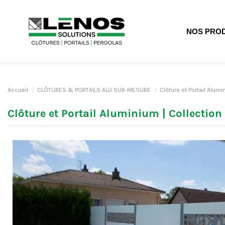
NOS PROD
Accueil
CLÔTURES & PORTAILS ALU SUR-MESURE
Clôture et Portail Alum
Clôture et Portail Aluminium | Collection