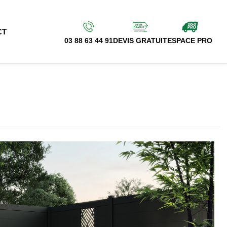
CT
03 88 63 44 91
DEVIS GRATUIT
ESPACE PRO