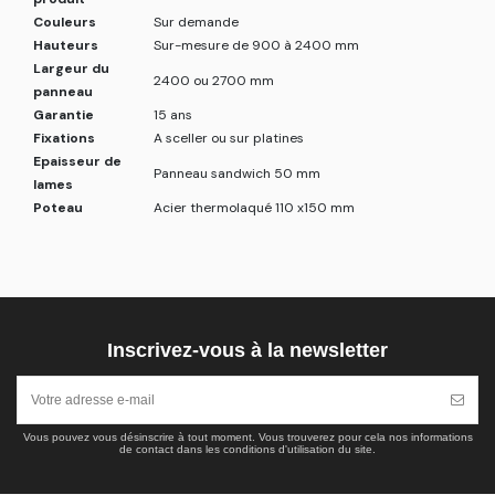
Couleurs
Sur demande
Hauteurs
Sur-mesure de 900 à 2400 mm
Largeur du
2400 ou 2700 mm
panneau
Garantie
15 ans
Fixations
A sceller ou sur platines
Epaisseur de
Panneau sandwich 50 mm
lames
Poteau
Acier thermolaqué 110 x150 mm
Inscrivez-vous à la newsletter
Vous pouvez vous désinscrire à tout moment. Vous trouverez pour cela nos informations
de contact dans les conditions d'utilisation du site.