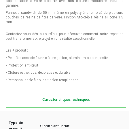
sophistication à votre propriété avec nos clôtures modulaires haut de
gamme.
Panneau sandwich de 50 mm, âme en polystyrène renforcé de plusieurs
couches de résine de fibre de verre. Finition Sto-crépis résine silicone 1.5
mm.
Contactez-nous dès aujourd'hui pour découvrir comment notre expertise
peut transformer votre projet en une réalité exceptionnelle.
Les + produit :
•
Peut être associé à une clôture gabion, aluminium ou composite
•
Protection anti-bruit
•
Clôture esthétique, décorative et durable
•
Personnalisable à souhait selon remplissage
Caractéristiques techniques
Type de
Clôture anti-bruit
produit