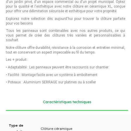
d'un jardin privé, d'un espace commercial ou d'un projet municipal. Optez
pour la qualité et l'esthétique avec notre clôture en céramique XL, conçue
pour offrir une délimitation sécurisée et esthétique pour votre propriété.
Explorez notre sélection dès aujourd'hui pour trouver la clôture parfaite
pour vos besoins
Tous les panneaux sont combinables avec nos autres produits, ce qui
vous permet de créer des clôtures très variées et personnalisables à
souhait.
Notre clôture offre durabilité, résistance à la corrosion et entretien minimal,
tout en conservant un aspect impeccable au fil du temps.
Les + produit :
•
Adaptabilité : Les panneaux peuvent être raccourcis sur chantier
•
Facilité : Montage facile avec un système à emboîtement
•
Poteaux : Aluminium SERRAGE sur platines ou à sceller
Caractéristiques techniques
Type de
Clôture céramique