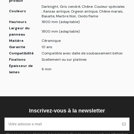
produit
Darknight, Gris cendré, Chêne. Couleur spéciales
Couleurs
; Kansas antique, Orgeon antique, Chêne marais,
Basalte, Marbre Noir, Oxido flame
Hauteurs
1800 mm (adaptable)
Largeur du
1800 mm (adaptable)
panneau
Matière
Céramique
Garantie
10 ans
Compatibilité
Compatible avec dalle de soubassement béton
Fixations
Scellement ou sur platines
Epaisseur de
6 mm
lames
Inscrivez-vous à la newsletter