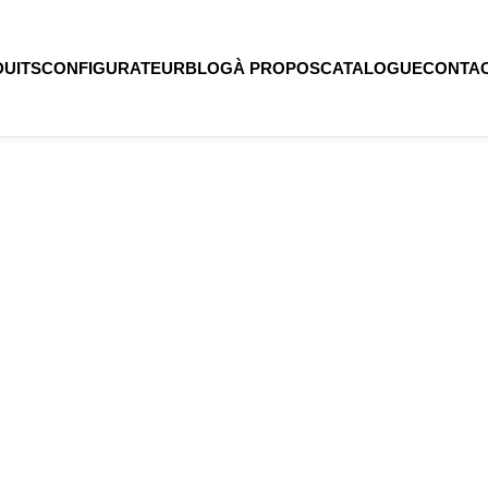
UITS
CONFIGURATEUR
BLOG
À PROPOS
CATALOGUE
CONTA