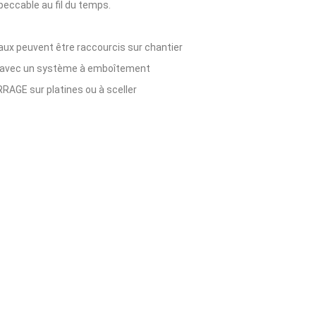
eccable au fil du temps.
eaux peuvent être raccourcis sur chantier
le avec un système à emboîtement
RAGE sur platines ou à sceller