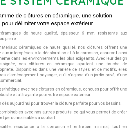
E SYSTEM CÉRAMIQUE
amme de clôtures en céramique, une solution
 pour délimiter votre espace extérieur.
éramiques de haute qualité, épaisseur 6 mm, résistants aux
ou pierre.
matériaux céramiques de haute qualité, nos clôtures offrent une
 aux intempéries, à la décoloration et à la corrosion, assurant ainsi
même dans les environnements les plus exigeants. Avec leur design
n soignée, nos clôtures en céramique ajoutent une touche de
opriété. Disponibles dans une variété de styles et de motifs, elles
pes d'aménagement paysager, qu'il s'agisse d'un jardin privé, d'une
 commercial.
l'esthétique avec nos clôtures en céramique, conçues pour offrir une
robuste et attrayante pour votre espace extérieur.
 dès aujourd'hui pour trouver la clôture parfaite pour vos besoins.
combinables avec nos autres produits, ce qui vous permet de créer
 et personnalisables à souhait.
abilité, résistance à la corrosion et entretien minimal, tout en