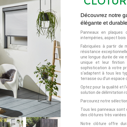
CLÔTUR
Découvrez notre g
élégante et durable
Panneaux en plaques c
intempéries, aspect bois 
Fabriquées à partir de 
résistance exceptionnelle
une longue durée de vie 
unique et leur finitio
sophistication à votre pr
s'adaptent à tous les ty
terrasse ou d'un espace
Optez pour la qualité et 
solution de délimitation 
Parcourez notre sélection
Tous les panneaux sont 
des clôtures très variées
Notre clôture offre dur