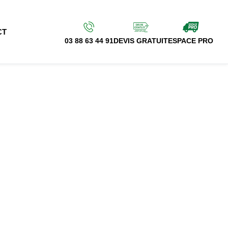
CT
03 88 63 44 91
DEVIS GRATUIT
ESPACE PRO