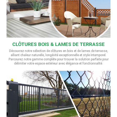
CLÔTURES BOIS & LAMES DE TERRASSE
Découvrez notre sélection de clôtures en bois et de lames de terrasse,
alliant chaleur naturelle, longévité exceptionnelle et style intemporel.
Parcourez notre gamme complète pour trouver la solution parfaite pour
délimiter votre espace extérieur avec élégance et fonctionnalité.