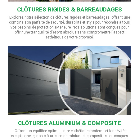
CLÔTURES RIGIDES & BARREAUDAGES
Explorez notre sélection de clôtures rigides et barreaudages, offrant une
combinaison parfaite de sécurité, durabilité et style pour répondre à tous
vos besoins de protection extérieure. Nos solutions sont conçues pour
offrir une tranquillité d'esprit absolue sans compromettre l'aspect
esthétique de votre propriété.
CLÔTURES ALUMINIUM & COMPOSITE
Offrant un équilibre optimal entre esthétique moderne et longévité
exceptionnelle, nos clôtures en aluminium et composite sont conçues