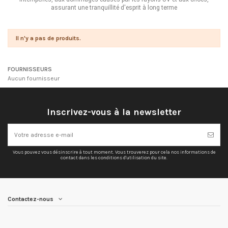
assurant une tranquillité d'esprit à long terme
Il n'y a pas de produits.
FOURNISSEURS
Aucun fournisseur
Inscrivez-vous à la newsletter
Vous pouvez vous désinscrire à tout moment. Vous trouverez pour cela nos informations de
contact dans les conditions d'utilisation du site.
Contactez-nous