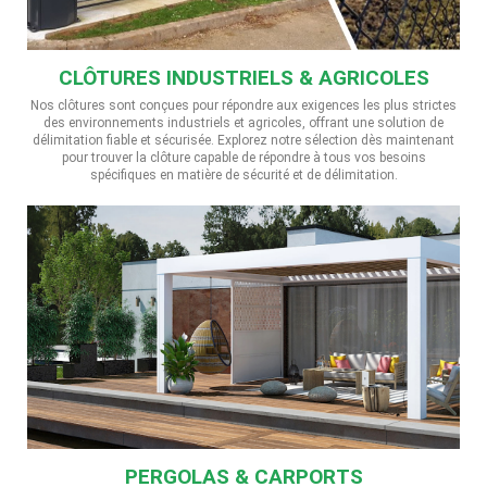
CLÔTURES INDUSTRIELS & AGRICOLES
Nos clôtures sont conçues pour répondre aux exigences les plus strictes
des environnements industriels et agricoles, offrant une solution de
délimitation fiable et sécurisée. Explorez notre sélection dès maintenant
pour trouver la clôture capable de répondre à tous vos besoins
spécifiques en matière de sécurité et de délimitation.
PERGOLAS & CARPORTS