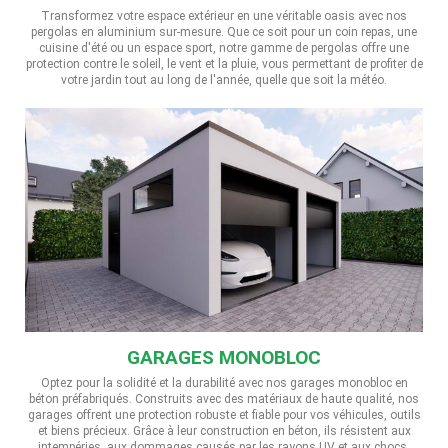
Transformez votre espace extérieur en une véritable oasis avec nos
pergolas en aluminium sur-mesure. Que ce soit pour un coin repas, une
cuisine d'été ou un espace sport, notre gamme de pergolas offre une
protection contre le soleil, le vent et la pluie, vous permettant de profiter de
votre jardin tout au long de l'année, quelle que soit la météo.
GARAGES MONOBLOC
Optez pour la solidité et la durabilité avec nos garages monobloc en
béton préfabriqués. Construits avec des matériaux de haute qualité, nos
garages offrent une protection robuste et fiable pour vos véhicules, outils
et biens précieux. Grâce à leur construction en béton, ils résistent aux
intempéries, aux dommages causés par les rayons UV et aux chocs,